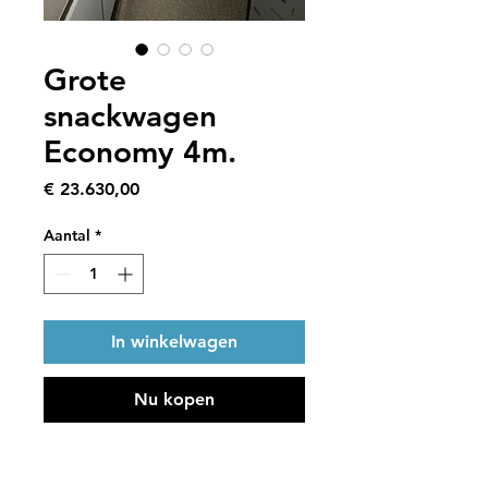
Grote
snackwagen
Economy 4m.
Prijs
€ 23.630,00
Aantal
*
In winkelwagen
Nu kopen
excl. BTW
4m x 2m